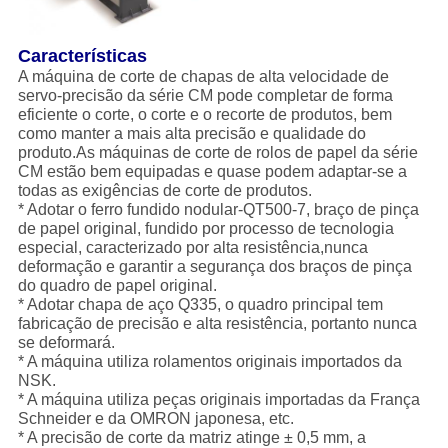
Características
A máquina de corte de chapas de alta velocidade de
servo-precisão da série CM pode completar de forma
eficiente o corte, o corte e o recorte de produtos, bem
como manter a mais alta precisão e qualidade do
produto.As máquinas de corte de rolos de papel da série
CM estão bem equipadas e quase podem adaptar-se a
todas as exigências de corte de produtos.
* Adotar o ferro fundido nodular-QT500-7, braço de pinça
de papel original, fundido por processo de tecnologia
especial, caracterizado por alta resistência,nunca
deformação e garantir a segurança dos braços de pinça
do quadro de papel original.
* Adotar chapa de aço Q335, o quadro principal tem
fabricação de precisão e alta resistência, portanto nunca
se deformará.
* A máquina utiliza rolamentos originais importados da
NSK.
* A máquina utiliza peças originais importadas da França
Schneider e da OMRON japonesa, etc.
* A precisão de corte da matriz atinge ± 0,5 mm, a