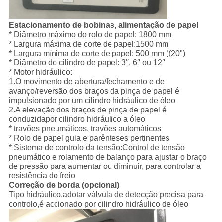
Estacionamento de bobinas, alimentação de papel
* Diâmetro máximo do rolo de papel: 1800 mm
* Largura máxima de corte de papel:1500 mm
* Largura mínima de corte de papel: 500 mm ((20")
* Diâmetro do cilindro de papel: 3′′, 6′′ ou 12′′
* Motor hidráulico:
1.O movimento de abertura/fechamento e de
avanço/reversão dos braços da pinça de papel é
impulsionado por um cilindro hidráulico de óleo
2.A elevação dos braços de pinça de papel é
conduzida
por cilindro hidráulico a óleo
* travões pneumáticos, travões automáticos
* Rolo de papel guia e parênteses pertinentes
* Sistema de controlo da tensão:Control de tensão
pneumático e rolamento de balanço para ajustar o braço
de pressão para aumentar ou diminuir, para controlar a
resistência do freio
Correção de borda (opcional)
Tipo hidráulico,adotar válvula de detecção precisa para
controlo,é accionado por cilindro hidráulico de óleo