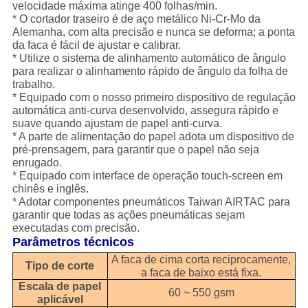
velocidade máxima atinge 400 folhas/min.
* O cortador traseiro é de aço metálico Ni-Cr-Mo da
Alemanha, com alta precisão e nunca se deforma; a ponta
da faca é fácil de ajustar e calibrar.
* Utilize o sistema de alinhamento automático de ângulo
para realizar o alinhamento rápido de ângulo da folha de
trabalho.
* Equipado com o nosso primeiro dispositivo de regulação
automática anti-curva desenvolvido, assegura rápido e
suave quando ajustam de papel anti-curva.
* A parte de alimentação do papel adota um dispositivo de
pré-prensagem, para garantir que o papel não seja
enrugado.
* Equipado com interface de operação touch-screen em
chinês e inglês.
* Adotar componentes pneumáticos Taiwan AIRTAC para
garantir que todas as ações pneumáticas sejam
executadas com precisão.
Parâmetros técnicos
A faca de cima corta reciprocamente,
Tipo de corte
a faca de baixo está fixa.
Escala de papel
60 ~ 550 gsm
aplicável