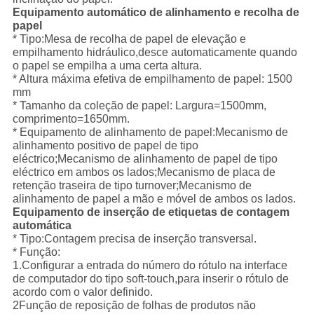
Equipamento automático de alinhamento e recolha de
papel
* Tipo:Mesa de recolha de papel de elevação e
empilhamento hidráulico,desce automaticamente quando
o papel se empilha a uma certa altura.
* Altura máxima efetiva de empilhamento de papel: 1500
mm
* Tamanho da coleção de papel: Largura=1500mm,
comprimento=1650mm.
* Equipamento de alinhamento de papel:Mecanismo de
alinhamento positivo de papel de tipo
eléctrico;Mecanismo de alinhamento de papel de tipo
eléctrico em ambos os lados;Mecanismo de placa de
retenção traseira de tipo turnover;Mecanismo de
alinhamento de papel a mão e móvel de ambos os lados.
Equipamento de inserção de etiquetas de contagem
automática
* Tipo:Contagem precisa de inserção transversal.
* Função:
1.Configurar a entrada do número do rótulo na interface
de computador do tipo soft-touch,para inserir o rótulo de
acordo com o valor definido.
2Função de reposição de folhas de produtos não