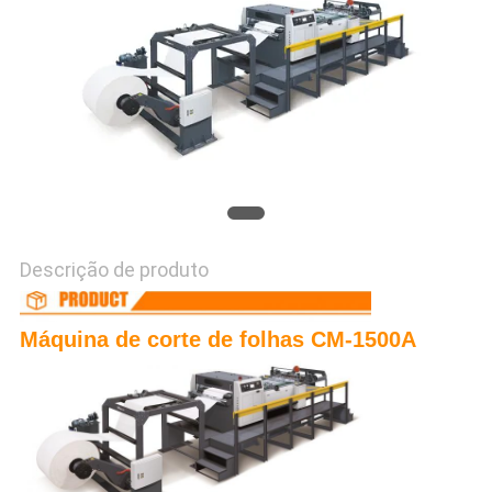
DO
SITE
PRIVACY
POLICY
Descrição de produto
Máquina de corte de folhas CM-1500A